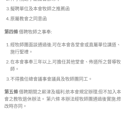
擬聘單位及本會牧師之推薦函
原屬教會之同意函
第四條
借聘牧師之事奉:
經牧師團面談通過後,可在本會各堂會或直屬單位講道、
施行聖禮。
在本會事奉三年以上,可擔任其他堂會、佈道所之督導牧
師。
不得擔任總會議事會議員及牧師團同工。
第五條
借聘期間之薪津及福利,依本會規定辦理,但不加入本
會之教牧退休辦法。 第六條 本辦法經牧師團通過後實施,修
改時亦同。