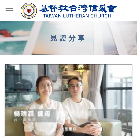
Skip
to
content
見證分享