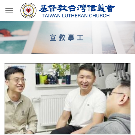
Skip
to
content
宣教事工