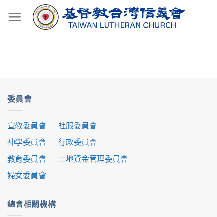
Skip
to
content
委員會
宣教委員會
社服委員會
神學委員會
行政委員會
教育委員會
土地資金管理委員會
婦女委員會
總會相關機構