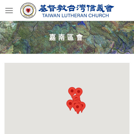
Skip
to
content
嘉南區會