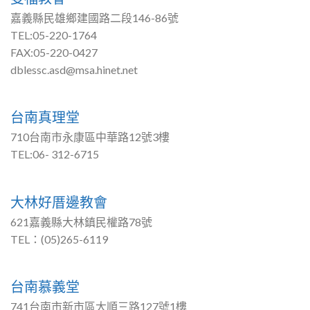
嘉義縣民雄鄉建國路二段146-86號
TEL:05-220-1764
FAX:05-220-0427
dblessc.asd@msa.hinet.net
台南真理堂
710台南市永康區中華路12號3樓
TEL:06- 312-6715
大林好厝邊教會
621嘉義縣大林鎮民權路78號
TEL：(05)265-6119
台南慕義堂
741台南市新市區大順三路127號1樓