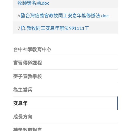
牧師簽名函.doc
6
台灣信義會教牧同工安息年進修辦法.doc
7
教牧同工安息年辦法991111ㄒ
台中神學教育中心
實習傳道課程
麥子宣教學校
為主當兵
安息年
成長方向
神學教育規章