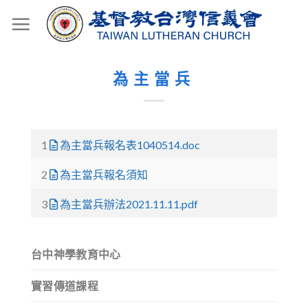
Skip
to
content
為主當兵
1
為主當兵報名表1040514.doc
2
為主當兵報名須知
3
為主當兵辦法2021.11.11.pdf
台中神學教育中心
實習傳道課程