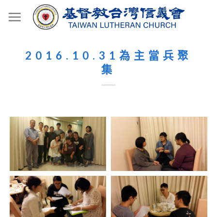
Skip
to
content
2016.10.31為主當兵聚
集