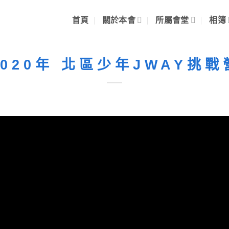
首頁
關於本會
所屬會堂
相簿
2020年 北區少年JWAY挑戰