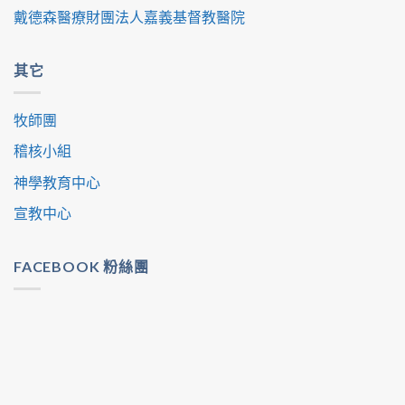
戴德森醫療財團法人嘉義基督教醫院
其它
牧師團
稽核小組
神學教育中心
宣教中心
FACEBOOK 粉絲團