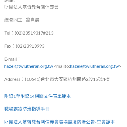
財團法人基督教台灣信義會
總會同工 翁熹晨
Tel：(02)23519317#213
Fax：(02)23913993
E-mail：
hazel@twlutheran.org.tw
<mailto:
hazel@twlutheran.org.
tw
>
Address：(10641)
台北市大安區杭州南路2段15號4樓
附錄1至附錄14相關文件表單範本
職場霸凌防治指導手冊
財團法人基督教台灣信義會職場霸凌防治公告-堂會範本