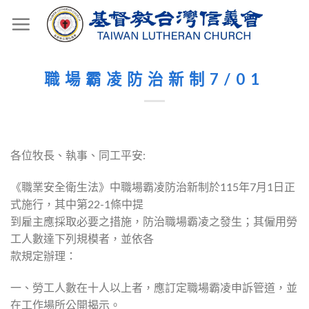
Skip
to
content
職場霸凌防治新制7/01
各位牧長、執事、同工平安:
《職業安全衛生法》
中職場霸凌防治新制於115年7月1日正
式施行，其中第22-
1條中提
到雇主應採取必要之措施，防治職場霸凌之發生；
其僱用勞
工人數達下列規模者，並依各
款規定辦理：
一、勞工人數在十人以上者，應訂定職場霸凌申訴管道，
並
在工作場所公開揭示。