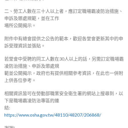
二、勞工人數在三十人以上者，應訂定職場霸凌防治措施、
申訴及懲處規範，並在工作
場所公開揭示。
附件中有總會提供之公告的範本，
歡迎各堂會更新其中的申
訴受理資訊並張貼。
若堂會中受聘的同工人數在30人以上的話，
另需訂定職場霸
凌防治措施、申訴及懲處規
範並公開揭示，政府也有提供相關參考資訊，
在此也一併附
上供各位參考。
相關資訊皆可在勞動部職業安全衛生署的網站上搜尋到，
以
下是職場霸凌防治專區的連
結:
https://www.osha.gov.tw/48110/
48207/206868/
謝謝!