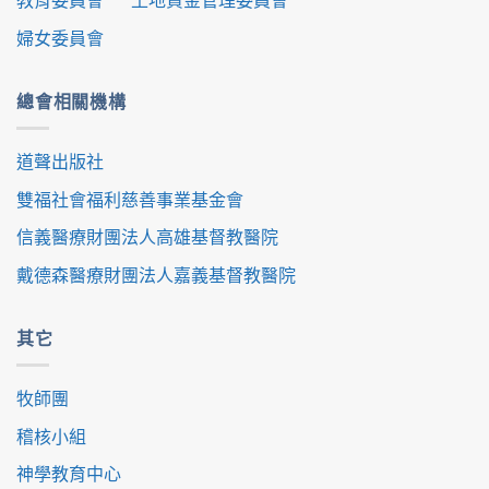
婦女委員會
總會相關機構
道聲出版社
雙福社會福利慈善事業基金會
信義醫療財團法人高雄基督教醫院
戴德森醫療財團法人嘉義基督教醫院
其它
牧師團
稽核小組
神學教育中心