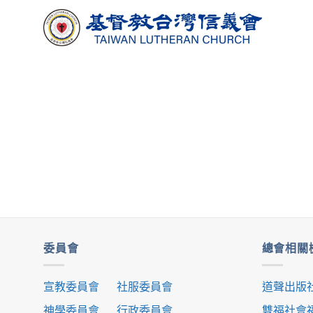
Skip
to
content
委員會
總會相關
宣教委員會
社服委員會
道聲出版
神學委員會
行政委員會
雙福社會