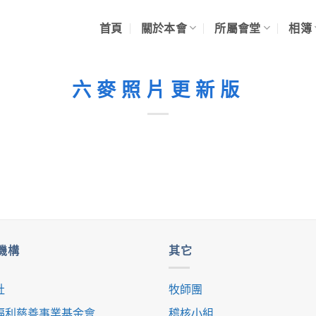
首頁
關於本會
所屬會堂
相簿
六麥照片更新版
機構
其它
社
牧師團
福利慈善事業基金會
稽核小組