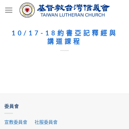
Skip
to
content
10/17-18約書亞記釋經與
講道課程
委員會
宣教委員會
社服委員會