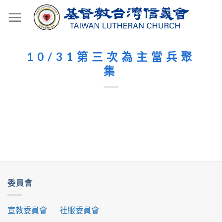
Skip
to
content
10/31第三次為主當兵聚
集
委員會
宣教委員會
社服委員會