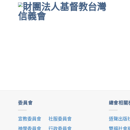
Skip
to
content
委員會
總會相關
宣教委員會
社服委員會
道聲出版
神學委員會
行政委員會
雙福社會