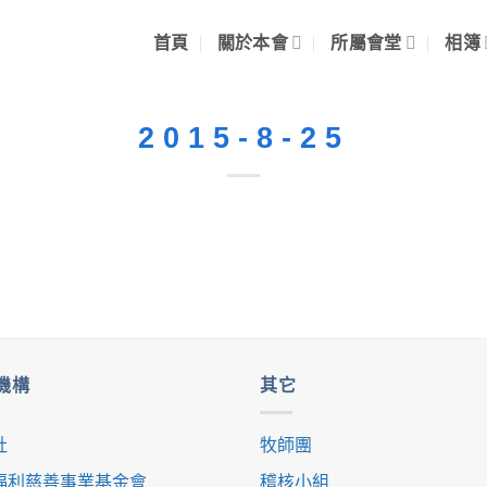
首頁
關於本會
所屬會堂
相簿
2015-8-25
機構
其它
社
牧師團
福利慈善事業基金會
稽核小組