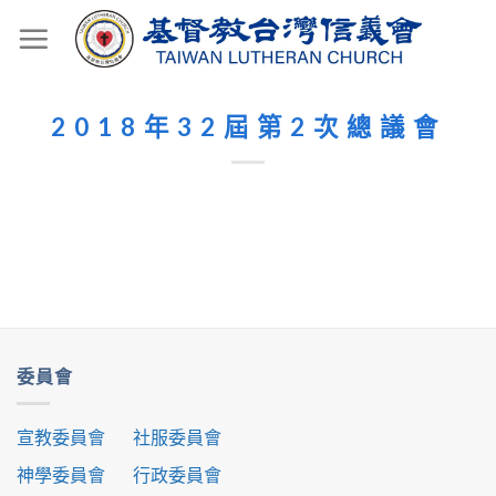
Skip
to
content
2018年32屆第2次總議會
委員會
宣教委員會
社服委員會
神學委員會
行政委員會