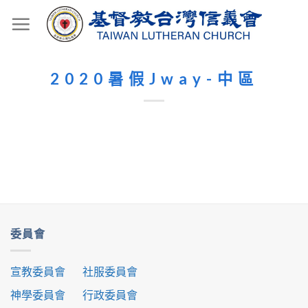
Skip
to
content
2020暑假Jway-中區
委員會
宣教委員會
社服委員會
神學委員會
行政委員會